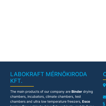
LABOKRAFT MÉRNÖKIRODA
KFT.
A
The main products of our company are
Binder
drying
chambers, incubators, climate chambers, test
chambers and ultra low temperature freezers,
Esco