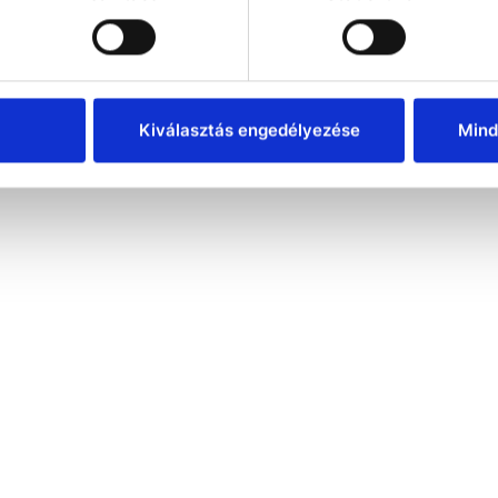
Kiválasztás engedélyezése
Mind