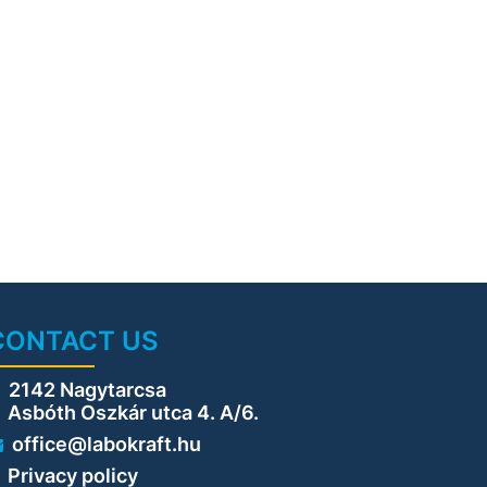
CONTACT US
2142 Nagytarcsa
sbóth Oszkár utca 4. A/6.
office@labokraft.hu
Privacy policy