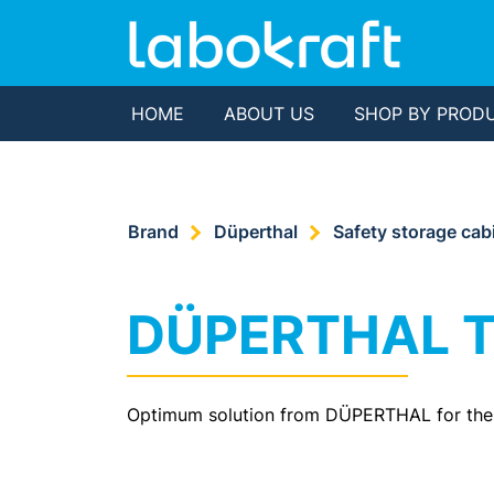
HOME
ABOUT US
SHOP BY PROD
Brand
Düperthal
Safety storage cab
DÜPERTHAL T
Optimum solution from DÜPERTHAL for the sto