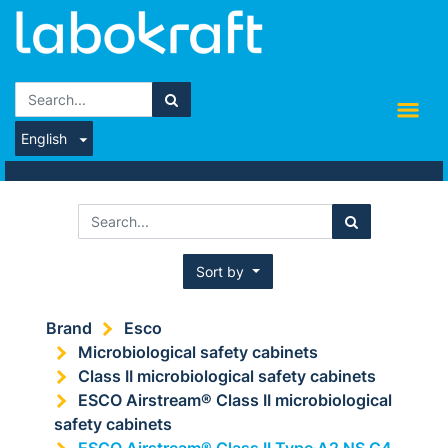
English
Sort by
Brand
Esco
Microbiological safety cabinets
Class II microbiological safety cabinets
ESCO Airstream® Class II microbiological
safety cabinets