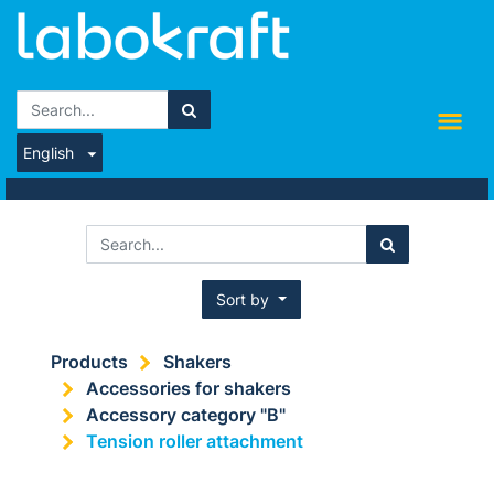
English
Sort by
Products
Shakers
Accessories for shakers
Accessory category "B"
Tension roller attachment