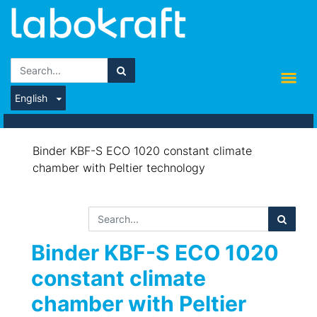
English
Binder KBF-S ECO 1020 constant climate
chamber with Peltier technology
Binder KBF-S ECO 1020
constant climate
chamber with Peltier