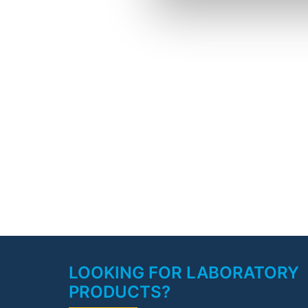
LOOKING FOR LABORATORY
PRODUCTS?