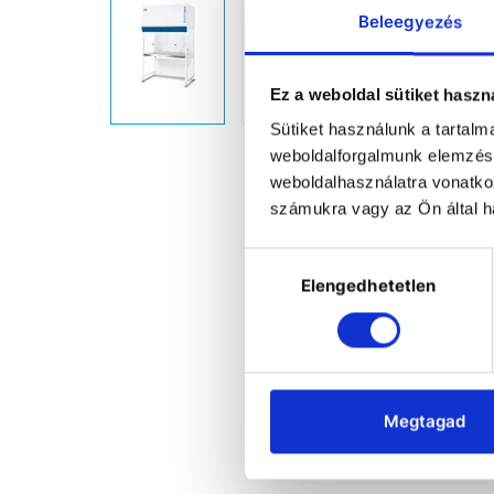
Beleegyezés
Ez a weboldal sütiket haszn
Sütiket használunk a tartal
weboldalforgalmunk elemzésé
weboldalhasználatra vonatko
számukra vagy az Ön által ha
Hozzájárulás
Elengedhetetlen
kiválasztása
Megtagad