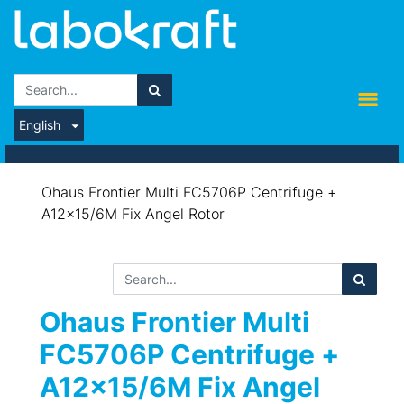
English
Ohaus Frontier Multi FC5706P Centrifuge +
A12×15/6M Fix Angel Rotor
Ohaus Frontier Multi
FC5706P Centrifuge +
A12×15/6M Fix Angel