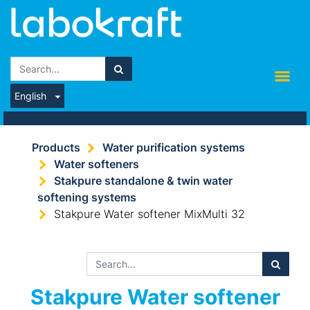
English
Products
Water purification systems
Water softeners
Stakpure standalone & twin water
softening systems
Stakpure Water softener MixMulti 32
Stakpure Water softener