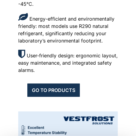
-45°C.
Energy-efficient and environmentally
friendly: most models use R290 natural
refrigerant, significantly reducing your
laboratory’s environmental footprint.
User-friendly design: ergonomic layout,
easy maintenance, and integrated safety
alarms.
GO TO PRODUCTS