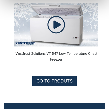
V
estfrost Solutions VT 547 Low Temperature Chest
Freezer
GO TO PRODUTS