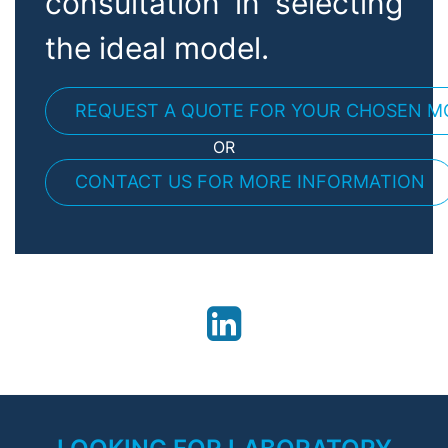
consultation in selecting
the ideal model.
REQUEST A QUOTE FOR YOUR CHOSEN M
OR
CONTACT US FOR MORE INFORMATION