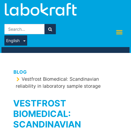
English
BLOG
Vestfrost Biomedical: Scandinavian
reliability in laboratory sample storage
VESTFROST
BIOMEDICAL:
SCANDINAVIAN