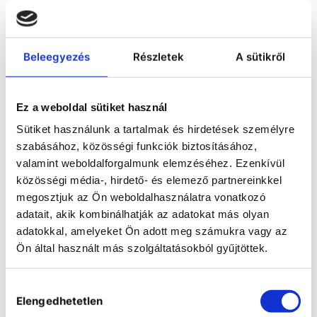
Beleegyezés
Részletek
A sütikről
Ez a weboldal sütiket használ
Sütiket használunk a tartalmak és hirdetések személyre
szabásához, közösségi funkciók biztosításához,
valamint weboldalforgalmunk elemzéséhez. Ezenkívül
közösségi média-, hirdető- és elemező partnereinkkel
megosztjuk az Ön weboldalhasználatra vonatkozó
Vestfrost
adatait, akik kombinálhatják az adatokat más olyan
adatokkal, amelyeket Ön adott meg számukra vagy az
Ön által használt más szolgáltatásokból gyűjtöttek.
Laboratory
Hozzájárulás
Elengedhetetlen
kiválasztása