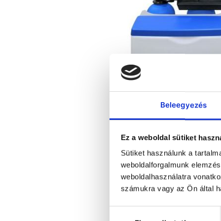
Beleegyezés
Ez a weboldal sütiket haszn
Sütiket használunk a tartal
weboldalforgalmunk elemzésé
weboldalhasználatra vonatko
számukra vagy az Ön által ha
Hozzájárulás