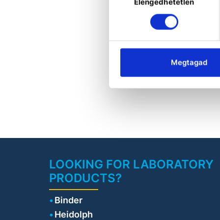
Elengedhetetlen
kiválasztása
Megtagad
LOOKING FOR LABORATORY
PRODUCTS?
Binder
Heidolph