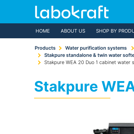
HOME
ABOUT US
SHOP BY PROD
Products
Water purification systems
Stakpure standalone & twin water soft
Stakpure WEA 20 Duo 1 cabinet water s
Stakpure WEA 