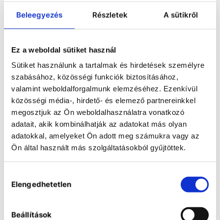
Beleegyezés
Részletek
A sütikről
Ez a weboldal sütiket használ
Sütiket használunk a tartalmak és hirdetések személyre
szabásához, közösségi funkciók biztosításához,
valamint weboldalforgalmunk elemzéséhez. Ezenkívül
közösségi média-, hirdető- és elemező partnereinkkel
megosztjuk az Ön weboldalhasználatra vonatkozó
adatait, akik kombinálhatják az adatokat más olyan
adatokkal, amelyeket Ön adott meg számukra vagy az
Ön által használt más szolgáltatásokból gyűjtöttek.
Hozzájárulás
COMPARE
Elengedhetetlen
kiválasztása
ENQUIRY
Beállítások