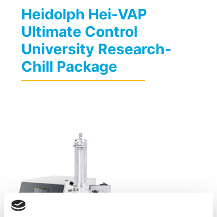
Heidolph Hei-VAP
Ultimate Control
University Research-
Chill Package
Previous
Next