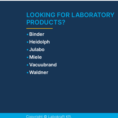
LOOKING FOR LABORATORY
PRODUCTS?
Binder
Heidolph
Julabo
Miele
Vacuubrand
Waldner
Copyright ©
Labokraft Kft.