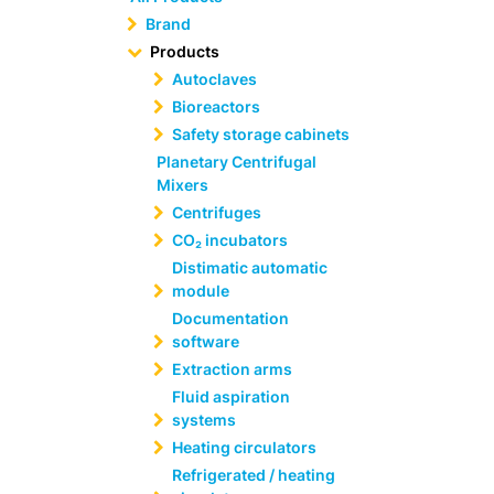
Brand
Products
Autoclaves
Bioreactors
Safety storage cabinets
Planetary Centrifugal
Mixers
Centrifuges
CO₂ incubators
Distimatic automatic
module
Documentation
software
Extraction arms
Fluid aspiration
systems
Heating circulators
Refrigerated / heating