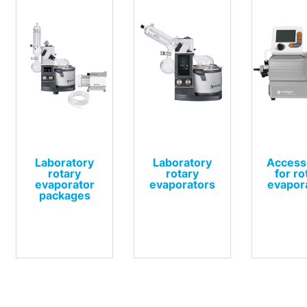
Laboratory
Laboratory
Access
rotary
rotary
for ro
evaporator
evaporators
evapor
packages