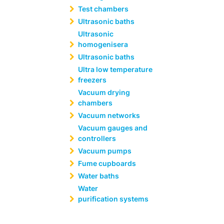
Test chambers
Ultrasonic baths
Ultrasonic
homogenisera
Ultrasonic baths
Ultra low temperature
freezers
Vacuum drying
chambers
Vacuum networks
Vacuum gauges and
controllers
Vacuum pumps
Fume cupboards
Water baths
Water
purification systems