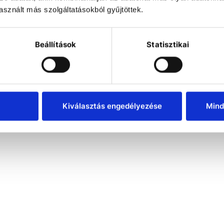
sznált más szolgáltatásokból gyűjtöttek.
Beállítások
Statisztikai
Kiválasztás engedélyezése
Mind