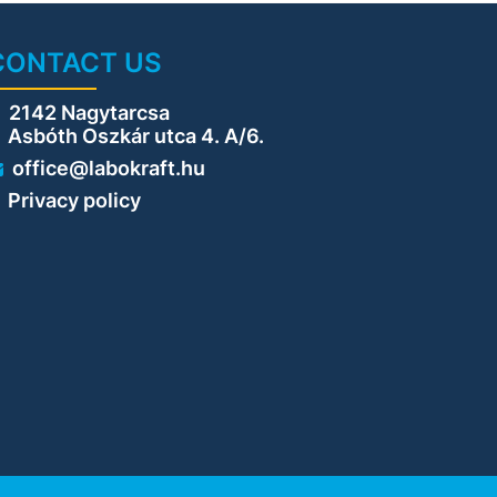
CONTACT US
2142 Nagytarcsa
sbóth Oszkár utca 4. A/6.
office@labokraft.hu
Privacy policy