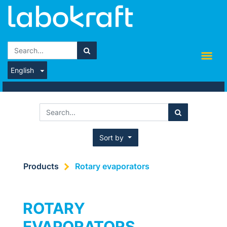
English
Sort by
Products
Rotary evaporators
ROTARY
EVAPORATORS