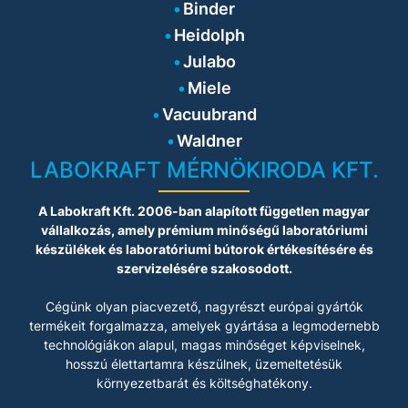
Binder
Heidolph
Julabo
Miele
Vacuubrand
Waldner
LABOKRAFT MÉRNÖKIRODA KFT.
A Labokraft Kft. 2006-ban alapított független magyar
vállalkozás, amely prémium minőségű laboratóriumi
készülékek és laboratóriumi bútorok értékesítésére és
szervizelésére szakosodott.
Cégünk olyan piacvezető, nagyrészt európai gyártók
termékeit forgalmazza, amelyek gyártása a legmodernebb
technológiákon alapul, magas minőséget képviselnek,
hosszú élettartamra készülnek, üzemeltetésük
környezetbarát és költséghatékony.