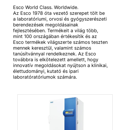
Esco World Class. Worldwide.
Az Esco 1978 óta vezető szerepet tölt be
a laboratóriumi, orvosi és gyógyszerészeti
berendezések megoldásainak
fejlesztésében. Termékeit a világ több,
mint 100 országában értékesítik és az
Esco termékek világszerte számos teszten
mennek keresztül, valamint számos
tanúsítvánnyal rendelkeznek. Az Esco
továbbra is elkötelezett amellett, hogy
innovatív megoldásokat nyújtson a klinikai,
élettudományi, kutató és ipari
laboratóratóriumok számára.