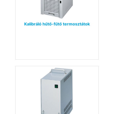
Kalibráló hűtő-fűtő termosztátok