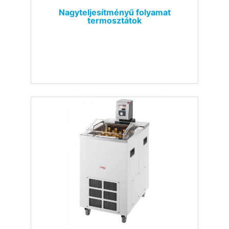
Nagyteljesítményű folyamat
termosztátok