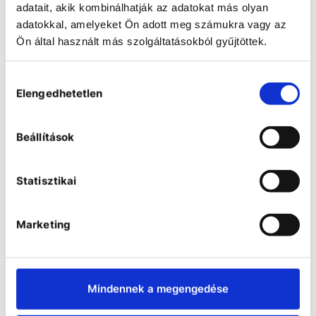
adatait, akik kombinálhatják az adatokat más olyan
adatokkal, amelyeket Ön adott meg számukra vagy az
Ön által használt más szolgáltatásokból gyűjtöttek.
Bemerülő hűtők
Hozzájárulás
Elengedhetetlen
kiválasztása
Beállítások
Statisztikai
Marketing
Mindennek a megengedése