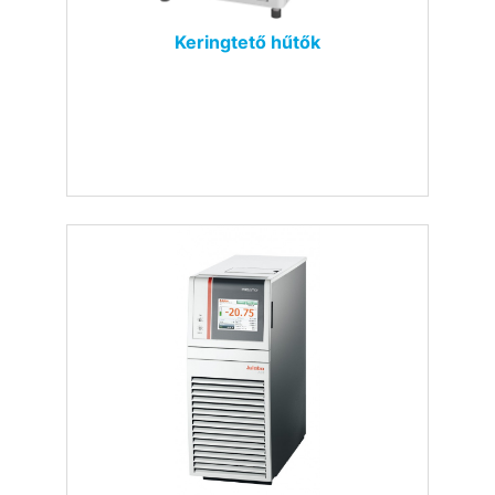
Keringtető hűtők