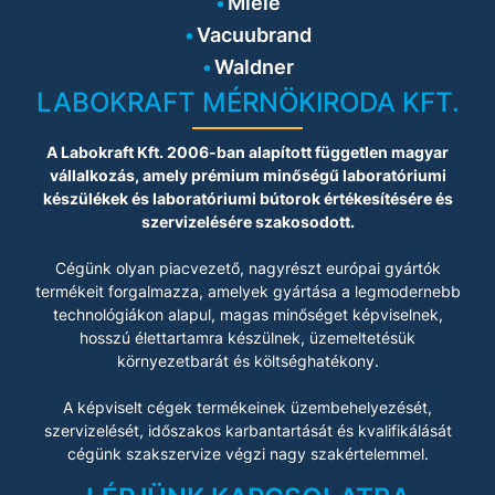
Miele
Vacuubrand
Waldner
LABOKRAFT MÉRNÖKIRODA KFT.
A Labokraft Kft. 2006-ban alapított független magyar
vállalkozás, amely prémium minőségű laboratóriumi
készülékek és laboratóriumi bútorok értékesítésére és
szervizelésére szakosodott.
Cégünk olyan piacvezető, nagyrészt európai gyártók
termékeit forgalmazza, amelyek gyártása a legmodernebb
technológiákon alapul, magas minőséget képviselnek,
hosszú élettartamra készülnek, üzemeltetésük
környezetbarát és költséghatékony.
A képviselt cégek termékeinek üzembehelyezését,
szervizelését, időszakos karbantartását és kvalifikálását
cégünk szakszervize végzi nagy szakértelemmel.