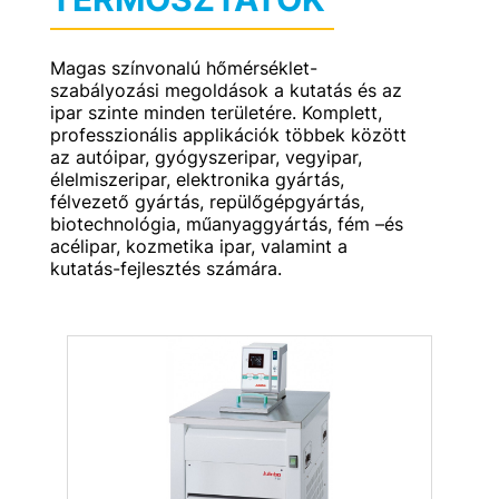
Magas színvonalú hőmérséklet-
szabályozási megoldások a kutatás és az
ipar szinte minden területére. Komplett,
professzionális applikációk többek között
az autóipar, gyógyszeripar, vegyipar,
élelmiszeripar, elektronika gyártás,
félvezető gyártás, repülőgépgyártás,
biotechnológia, műanyaggyártás, fém –és
acélipar, kozmetika ipar, valamint a
kutatás-fejlesztés számára.