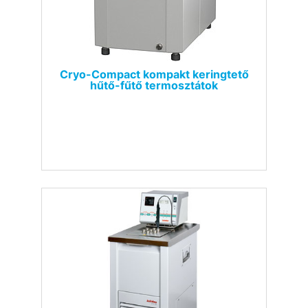
Cryo-Compact kompakt keringtető
hűtő-fűtő termosztátok