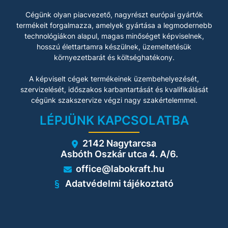
Cégünk olyan piacvezető, nagyrészt európai gyártók
termékeit forgalmazza, amelyek gyártása a legmodernebb
technológiákon alapul, magas minőséget képviselnek,
hosszú élettartamra készülnek, üzemeltetésük
környezetbarát és költséghatékony.
A képviselt cégek termékeinek üzembehelyezését,
szervizelését, időszakos karbantartását és kvalifikálását
cégünk szakszervize végzi nagy szakértelemmel.
LÉPJÜNK KAPCSOLATBA
2142 Nagytarcsa
Asbóth Oszkár utca 4. A/6.
office@labokraft.hu
Adatvédelmi tájékoztató