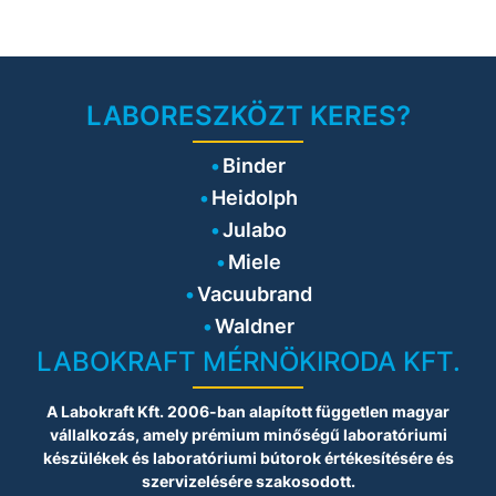
LABORESZKÖZT KERES?
Binder
Heidolph
Julabo
Miele
Vacuubrand
Waldner
LABOKRAFT MÉRNÖKIRODA KFT.
A Labokraft Kft. 2006-ban alapított független magyar
vállalkozás, amely prémium minőségű laboratóriumi
készülékek és laboratóriumi bútorok értékesítésére és
szervizelésére szakosodott.