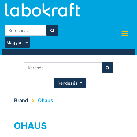
Magyar
Rendezés
Brand
Ohaus
OHAUS