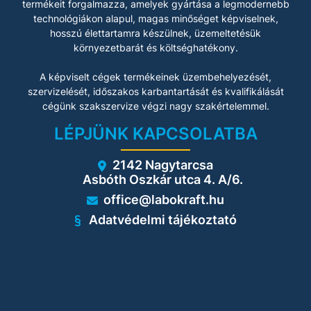
termékeit forgalmazza, amelyek gyártása a legmodernebb
technológiákon alapul, magas minőséget képviselnek,
hosszú élettartamra készülnek, üzemeltetésük
környezetbarát és költséghatékony.
A képviselt cégek termékeinek üzembehelyezését,
szervizelését, időszakos karbantartását és kvalifikálását
cégünk szakszervize végzi nagy szakértelemmel.
LÉPJÜNK KAPCSOLATBA
2142 Nagytarcsa
Asbóth Oszkár utca 4. A/6.
office@labokraft.hu
Adatvédelmi tájékoztató