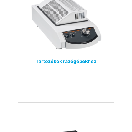
Tartozékok rázógépekhez