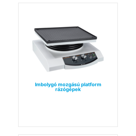
Imbolygó mozgású platform
rázógépek