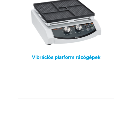
Vibrációs platform rázógépek