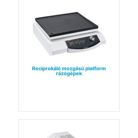
Reciprokáló mozgású platform
rázógépek