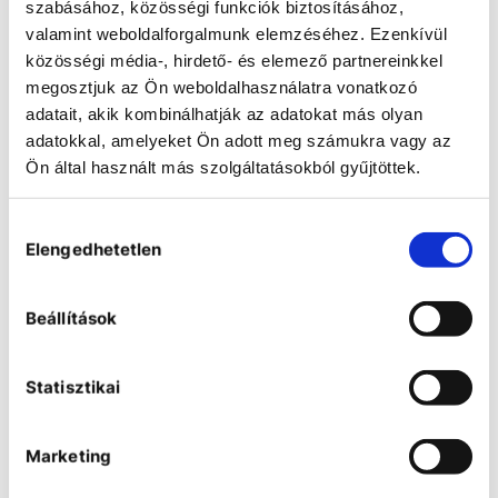
szabásához, közösségi funkciók biztosításához,
valamint weboldalforgalmunk elemzéséhez. Ezenkívül
közösségi média-, hirdető- és elemező partnereinkkel
megosztjuk az Ön weboldalhasználatra vonatkozó
adatait, akik kombinálhatják az adatokat más olyan
adatokkal, amelyeket Ön adott meg számukra vagy az
Ön által használt más szolgáltatásokból gyűjtöttek.
Hozzájárulás
Elengedhetetlen
kiválasztása
Körkörös mozgású platform
rázógépek
Beállítások
Statisztikai
Marketing