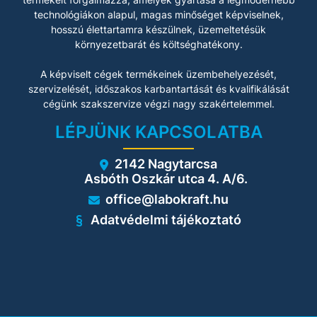
technológiákon alapul, magas minőséget képviselnek,
hosszú élettartamra készülnek, üzemeltetésük
környezetbarát és költséghatékony.
A képviselt cégek termékeinek üzembehelyezését,
szervizelését, időszakos karbantartását és kvalifikálását
cégünk szakszervize végzi nagy szakértelemmel.
LÉPJÜNK KAPCSOLATBA
2142 Nagytarcsa
Asbóth Oszkár utca 4. A/6.
office@labokraft.hu
Adatvédelmi tájékoztató