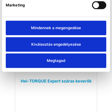
Marketing
Mindennek a megengedése
Kiválasztás engedélyezése
Megtagad
Hei-TORQUE Expert száras keverők