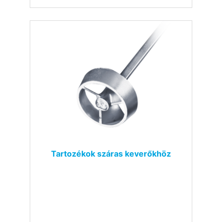
Tartozékok száras keverőkhöz