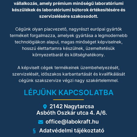
vállalkozás, amely prémium minőségű laboratóriumi
készülékek és laboratóriumi bútorok értékesítésére és
szervizelésére szakosodott.
Cégünk olyan piacvezető, nagyrészt európai gyártók
termékeit forgalmazza, amelyek gyártása a legmodernebb
technológiákon alapul, magas minőséget képviselnek,
hosszú élettartamra készülnek, üzemeltetésük
környezetbarát és költséghatékony.
A képviselt cégek termékeinek üzembehelyezését,
szervizelését, időszakos karbantartását és kvalifikálását
cégünk szakszervize végzi nagy szakértelemmel.
LÉPJÜNK KAPCSOLATBA
2142 Nagytarcsa
Asbóth Oszkár utca 4. A/6.
office@labokraft.hu
Adatvédelmi tájékoztató