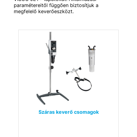
paramétereitől függően biztosítjuk a
megfelelő keverőeszközt.
Száras keverő csomagok