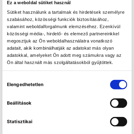
Ez a weboldal sütiket használ
Sütiket használunk a tartalmak és hirdetések személyre
szabásához, közösségi funkciók biztosításához,
valamint weboldalforgalmunk elemzéséhez. Ezenkívül
közösségi média-, hirdető- és elemező partnereinkkel
megosztjuk az Ön weboldalhasználatra vonatkozó
adatait, akik kombinálhatják az adatokat más olyan
adatokkal, amelyeket Ön adott meg számukra vagy az
Ön által használt más szolgáltatásokból gyűjtöttek.
Hozzájárulás
Elengedhetetlen
kiválasztása
Hei-TORQUE Ultimate száras
Beállítások
keverők
Statisztikai