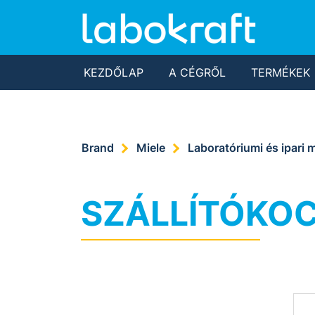
KEZDŐLAP
A CÉGRŐL
TERMÉKEK
Brand
Miele
Laboratóriumi és ipari
SZÁLLÍTÓKOC