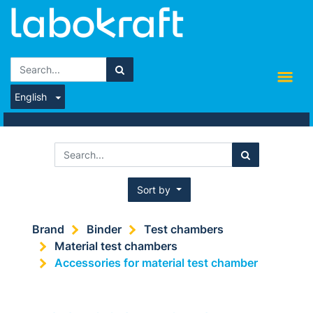
English
Sort by
Brand
Binder
Test chambers
Material test chambers
Accessories for material test chamber