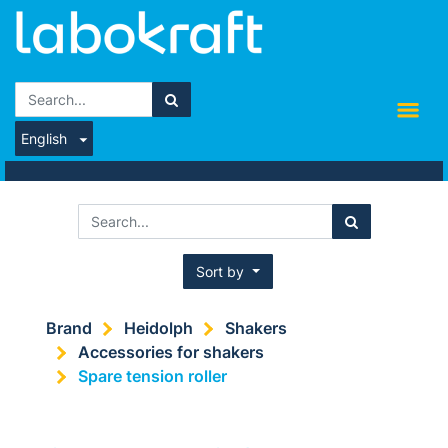
English
Sort by
Brand
Heidolph
Shakers
Accessories for shakers
Spare tension roller