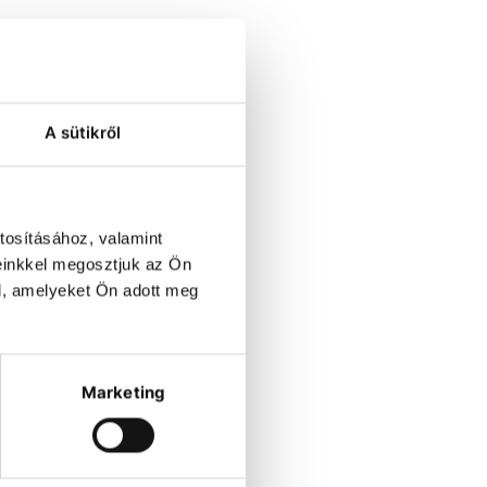
A sütikről
tosításához, valamint
einkkel megosztjuk az Ön
l, amelyeket Ön adott meg
Marketing