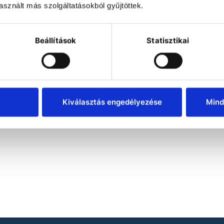
sznált más szolgáltatásokból gyűjtöttek.
Beállítások
Statisztikai
Kiválasztás engedélyezése
Mind