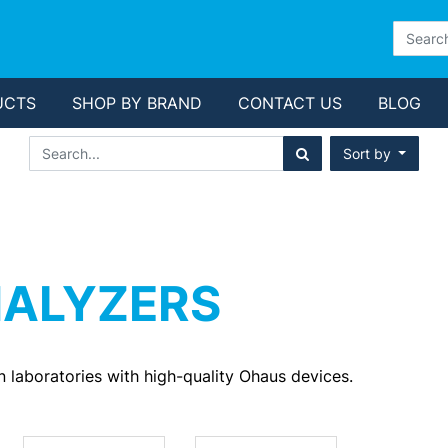
UCTS
SHOP BY BRAND
CONTACT US
BLOG
Sort by
NALYZERS
in laboratories with high-quality Ohaus devices.