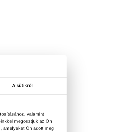
A sütikről
tosításához, valamint
einkkel megosztjuk az Ön
l, amelyeket Ön adott meg