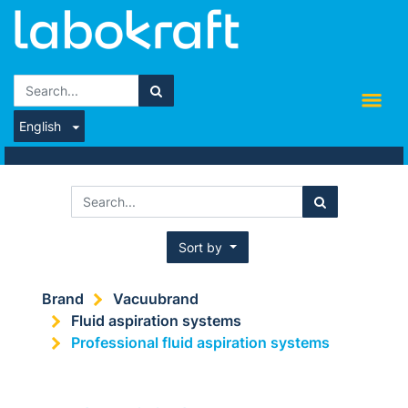
English
Sort by
Brand
Vacuubrand
Fluid aspiration systems
Professional fluid aspiration systems