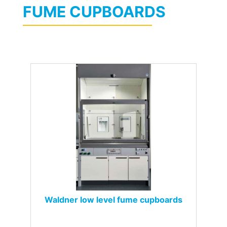
FUME CUPBOARDS
Waldner low level fume cupboards