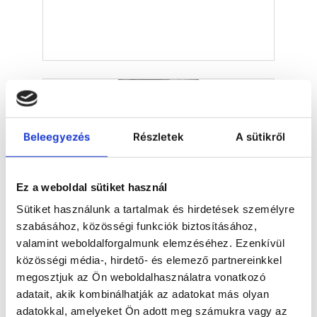
Beleegyezés
Részletek
A sütikről
Ez a weboldal sütiket használ
Sütiket használunk a tartalmak és hirdetések személyre
szabásához, közösségi funkciók biztosításához,
valamint weboldalforgalmunk elemzéséhez. Ezenkívül
közösségi média-, hirdető- és elemező partnereinkkel
Waldner walk-in fume cupboards
megosztjuk az Ön weboldalhasználatra vonatkozó
adatait, akik kombinálhatják az adatokat más olyan
adatokkal, amelyeket Ön adott meg számukra vagy az