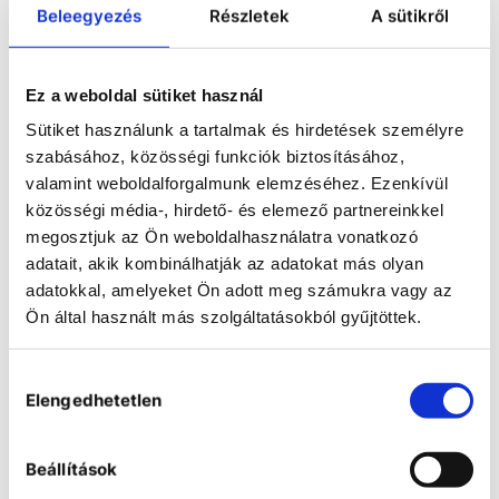
Beleegyezés
Részletek
A sütikről
Horizontal laminar flow cabinets
Ez a weboldal sütiket használ
Sütiket használunk a tartalmak és hirdetések személyre
szabásához, közösségi funkciók biztosításához,
valamint weboldalforgalmunk elemzéséhez. Ezenkívül
közösségi média-, hirdető- és elemező partnereinkkel
megosztjuk az Ön weboldalhasználatra vonatkozó
adatait, akik kombinálhatják az adatokat más olyan
adatokkal, amelyeket Ön adott meg számukra vagy az
Ön által használt más szolgáltatásokból gyűjtöttek.
Hozzájárulás
Elengedhetetlen
kiválasztása
Beállítások