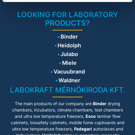
LOOKING FOR LABORATORY
PRODUCTS?
Binder
Heidolph
Julabo
Miele
Vacuubrand
Waldner
LABOKRAFT MÉRNÖKIRODA KFT.
The main products of our company are
Binder
drying
chambers, incubators, climate chambers, test chambers
and ultra low temperature freezers,
Esco
laminar flow
cabinets
, biosafety cabinets, mobile fume cupboards and
ultra low temperature freezers,
Fedegari
autoclaves and