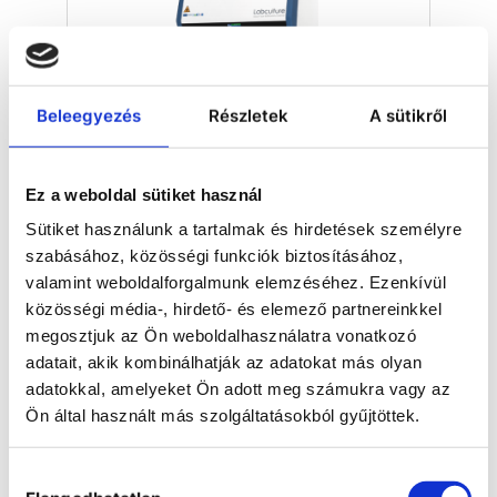
Beleegyezés
Részletek
A sütikről
Ez a weboldal sütiket használ
Class II microbiological safety
Sütiket használunk a tartalmak és hirdetések személyre
cabinets
szabásához, közösségi funkciók biztosításához,
valamint weboldalforgalmunk elemzéséhez. Ezenkívül
közösségi média-, hirdető- és elemező partnereinkkel
megosztjuk az Ön weboldalhasználatra vonatkozó
adatait, akik kombinálhatják az adatokat más olyan
adatokkal, amelyeket Ön adott meg számukra vagy az
Ön által használt más szolgáltatásokból gyűjtöttek.
Hozzájárulás