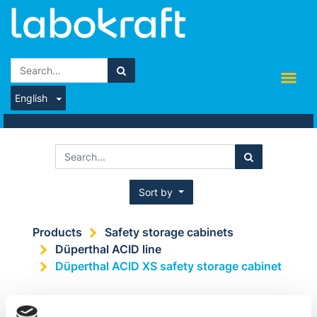
English
Sort by
Products
Safety storage cabinets
Düperthal ACID line
Düperthal ACID XS safety storage cabinet