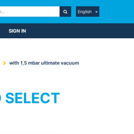
English
SIGN IN
with 1,5 mbar ultimate vacuum
 SELECT