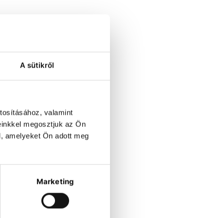
A sütikről
tosításához, valamint
einkkel megosztjuk az Ön
l, amelyeket Ön adott meg
Marketing