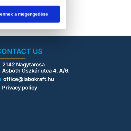
ennek a megengedése
CONTACT US
2142 Nagytarcsa
sbóth Oszkár utca 4. A/6.
office@labokraft.hu
Privacy policy