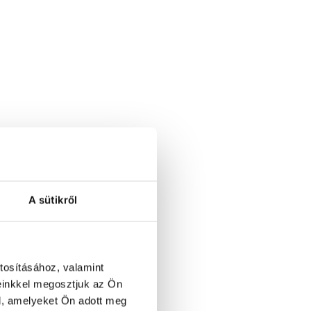
A sütikről
tosításához, valamint
einkkel megosztjuk az Ön
l, amelyeket Ön adott meg