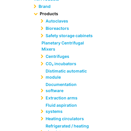
Brand
Products
Autoclaves
Bioreactors
Safety storage cabinets
Planetary Centrifugal
Mixers
Centrifuges
CO₂ incubators
Distimatic automatic
module
Documentation
software
Extraction arms
Fluid aspiration
systems
Heating circulators
Refrigerated / heating