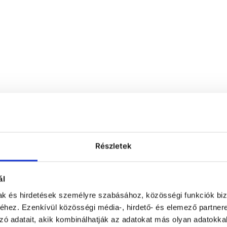
Részletek
ál
mak és hirdetések személyre szabásához, közösségi funkciók biz
hez. Ezenkívül közösségi média-, hirdető- és elemező partner
zó adatait, akik kombinálhatják az adatokat más olyan adatokka