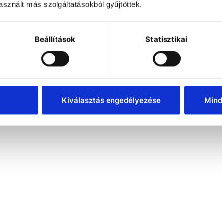
sznált más szolgáltatásokból gyűjtöttek.
Beállítások
Statisztikai
Kiválasztás engedélyezése
Mind