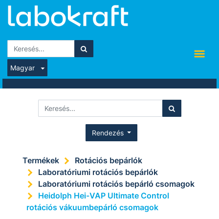
Magyar
Rendezés
Termékek
Rotációs bepárlók
Laboratóriumi rotációs bepárlók
Laboratóriumi rotációs bepárló csomagok
Heidolph Hei-VAP Ultimate Control
rotációs vákuumbepárló csomagok