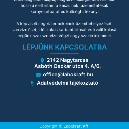
hosszú élettartamra készülnek, üzemeltetésük
környezetbarát és költséghatékony.
A képviselt cégek termékeinek üzembehelyezését,
szervizelését, időszakos karbantartását és kvalifikálását
cégünk szakszervize végzi nagy szakértelemmel.
LÉPJÜNK KAPCSOLATBA
2142 Nagytarcsa
Asbóth Oszkár utca 4. A/6.
office@labokraft.hu
Adatvédelmi tájékoztató
Copyright ©
Labokraft Kft.