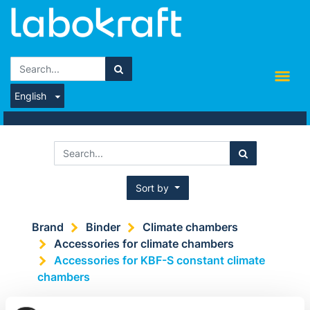
English
Sort by
Brand
Binder
Climate chambers
Accessories for climate chambers
Accessories for KBF-S constant climate
chambers