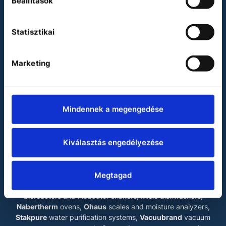
Beállítások
Heidolph
Julabo
Statisztikai
Miele
Vacuubrand
Marketing
Waldner
LABOKRAFT MÉRNÖKIRODA KFT.
Mindennek a megengedése
The main products of our company are
Binder
drying
chambers, incubators, climate chambers, test chambers
and ultra low temperature freezers,
Esco
laminar flow
Kiválasztás engedélyezése
cabinets
, biosafety cabinets, mobile fume cupboards and
ultra low temperature freezers,
Fedegari
autoclaves and
dishwashers,
Heidolph
rotary evaporators, magnetic
Megtagad
stirrers, overhead stirrers and shakers,
Julabo
liquid
thermostats, Kirsch refrigerators and freezers,
Kühner
bioreactors and incubator shakers, Miele dishwashers,
Nabertherm
ovens,
Ohaus
scales and moisture analyzers,
Stakpure
water purification systems,
Vacuubrand
vacuum