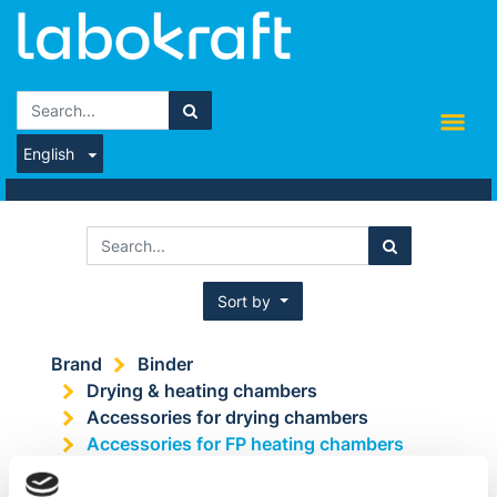
English
Sort by
Brand
Binder
Drying & heating chambers
Accessories for drying chambers
Accessories for FP heating chambers