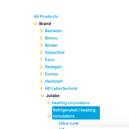
All Products
Brand
Bandelin
Bimos
Binder
Düperthal
Esco
Fedegari
Fumex
Heidolph
HP Labortechnik
Julabo
Heating circulators
Refrigerated / heating
circulators
Ultra-Low