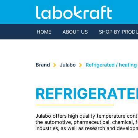
HOME
ABOUT US
SHOP BY PROD
Brand
Julabo
Refrigerated / heating
REFRIGERATE
Julabo offers high quality temperature contr
the automotive, pharmaceutical, chemical, f
industries, as well as research and develop