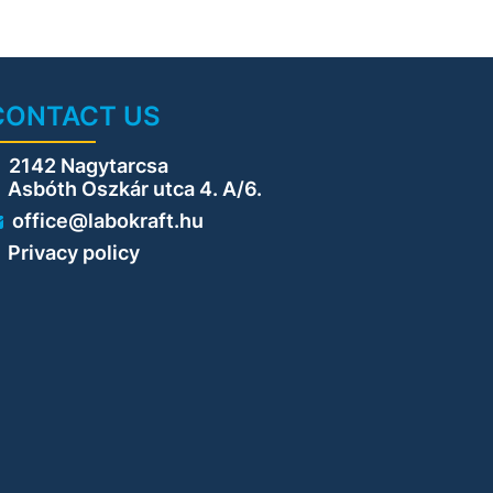
CONTACT US
2142 Nagytarcsa
sbóth Oszkár utca 4. A/6.
office@labokraft.hu
Privacy policy