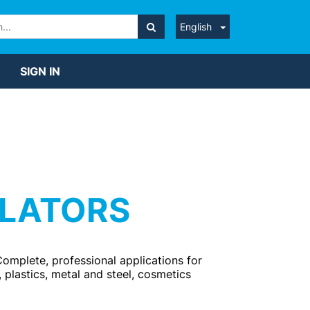
English
SIGN IN
ULATORS
Complete, professional applications for
 plastics, metal and steel, cosmetics