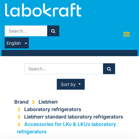
English
Sort by
Brand
Liebherr
Laboratory refrigerators
Liebherr standard laboratory refrigerators
Accessories for LKv & LKUv laboratory
refrigerators