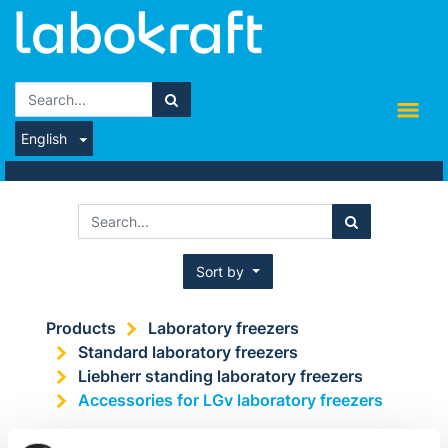
English
Sort by
Products
Laboratory freezers
Standard laboratory freezers
Liebherr standing laboratory freezers
Accessories for LGv laboratory freezers