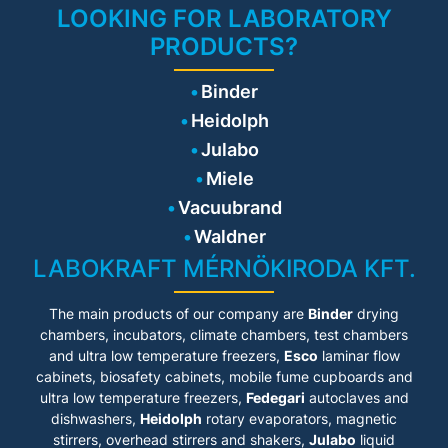
LOOKING FOR LABORATORY
PRODUCTS?
Binder
Heidolph
Julabo
Miele
Vacuubrand
Waldner
LABOKRAFT MÉRNÖKIRODA KFT.
The main products of our company are
Binder
drying
chambers, incubators, climate chambers, test chambers
and ultra low temperature freezers,
Esco
laminar flow
cabinets
, biosafety cabinets, mobile fume cupboards and
ultra low temperature freezers,
Fedegari
autoclaves and
dishwashers,
Heidolph
rotary evaporators, magnetic
stirrers, overhead stirrers and shakers,
Julabo
liquid