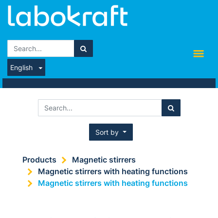
English
Sort by
Products
Magnetic stirrers
Magnetic stirrers with heating functions
Magnetic stirrers with heating functions