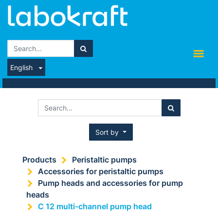
English
Sort by
Products
Peristaltic pumps
Accessories for peristaltic pumps
Pump heads and accessories for pump
heads
C 12 multi-channel pump head