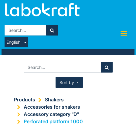
English
Sort by
Products
Shakers
Accessories for shakers
Accessory category "D"
Perforated platform 1000