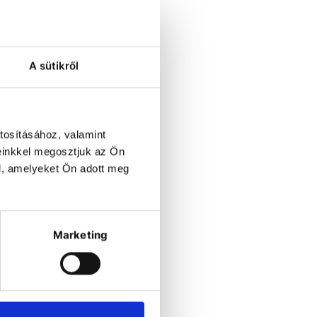
A sütikről
tosításához, valamint
einkkel megosztjuk az Ön
l, amelyeket Ön adott meg
Marketing