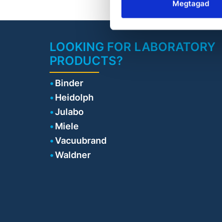
Megtagad
LOOKING FOR LABORATORY
PRODUCTS?
Binder
Heidolph
Julabo
Miele
Vacuubrand
Waldner