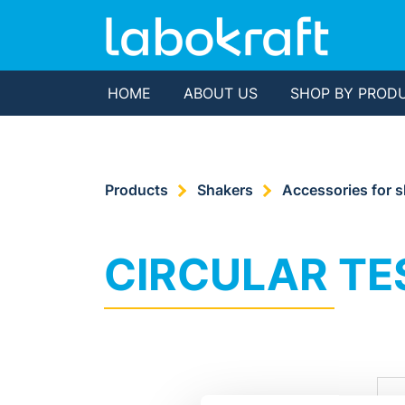
HOME
ABOUT US
SHOP BY PROD
Products
Shakers
Accessories for 
CIRCULAR TE