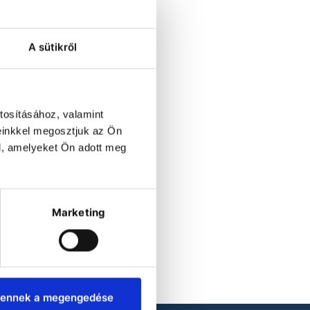
A sütikről
tosításához, valamint
einkkel megosztjuk az Ön
l, amelyeket Ön adott meg
Marketing
ennek a megengedése