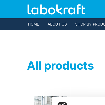
HOME
ABOUT US
SHOP BY PROD
All products