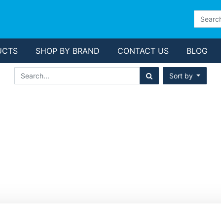
UCTS
SHOP BY BRAND
CONTACT US
BLOG
Sort by