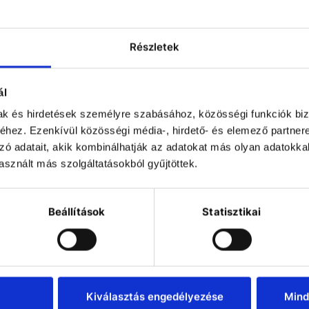
Részletek
ál
mak és hirdetések személyre szabásához, közösségi funkciók biz
hez. Ezenkívül közösségi média-, hirdető- és elemező partner
zó adatait, akik kombinálhatják az adatokat más olyan adatokka
sznált más szolgáltatásokból gyűjtöttek.
Beállítások
Statisztikai
Kiválasztás engedélyezése
Mind