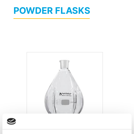
POWDER FLASKS
Heidolph Powder flask 1.000