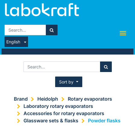
English
Sort by
Brand
Heidolph
Rotary evaporators
Laboratory rotary evaporators
Accessories for rotary evaporators
Glassware sets & flasks
Powder flasks