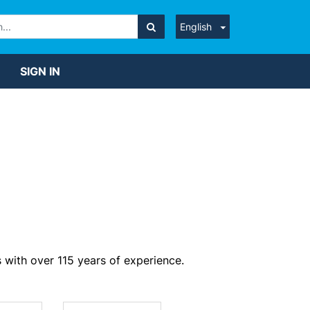
English
SIGN IN
 with over 115 years of experience.