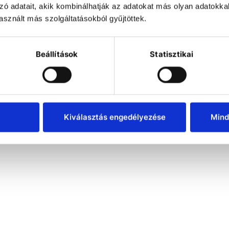
zó adatait, akik kombinálhatják az adatokat más olyan adatokka
sznált más szolgáltatásokból gyűjtöttek.
Beállítások
Statisztikai
Kiválasztás engedélyezése
Mind