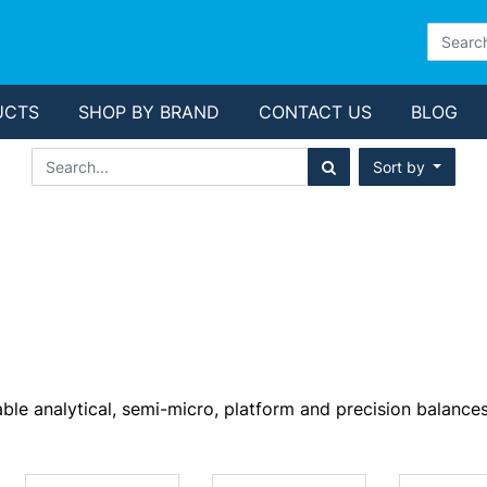
UCTS
SHOP BY BRAND
CONTACT US
BLOG
Sort by
le analytical, semi-micro, platform and precision balances