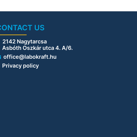
CONTACT US
2142 Nagytarcsa
sbóth Oszkár utca 4. A/6.
office@labokraft.hu
Privacy policy