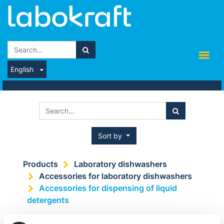
English
Sort by
Products
Laboratory dishwashers
Accessories for laboratory dishwashers
Accessories for dispensing of liquid
detergents